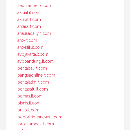
seputarmetro.com
aktual.it.com
akurat.it.com
antara.it.com
analisadaily.it.com
antv.it.com
antvklik.it.com
ayojakarta.it.com
ayobandung.it.com
beritabali.it.com
bangsaonline.it.com
beritajatim.it.com
beritasatu.it.com
bernas.it.com
bisnis.it.com
brilio.it.com
bogortribunnews.it.com
jogjakompas.it.com