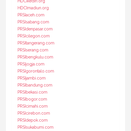
HDCIkediri.org
HDCImadiun.org
PRSIaceh.com
PRSIsabang.com
PRSIdenpasar.com
PRSIcilegon.com
PRSItangerang.com
PRSIserang.com
PRSIbengkulu.com
PRSIjogja.com
PRSIgorontalo.com
PRSIjambi.com
PRSIbandung.com
PRSIbekasi.com
PRSIbogor.com
PRSIcimahi.com
PRSIcirebon.com
PRSIdepok.com
PRSIsukabumi.com