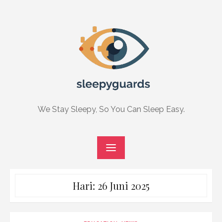
Skip
to
content
We Stay Sleepy, So You Can Sleep Easy.
Hari:
26 Juni 2025