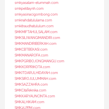
smkyasalam-elummah.com
smkpelitaynh.com
smkyasinacigombong.com
smknahdatululama.com
smkitraudhatululum.com
SMKMIFTAHULSALAM.com
SMKSILIWANGIMANDIRI.com
SMKMANDIRIBERKAH.com
SMKCBTBEKASI.com
SMKMANAROFA.com
SMKPGRIBOJONGMANGU.com
SMKKORPRIKOTA.com
SMKITDARULHIDAYAH.com
SMKSIROJULUMMAH.com
SMKSAZZAHRA.com
SMKCitaTeknika.com
SMKKARYAUNCINTA.com
SMKALHIKAM.com
SMK2LPPM.com