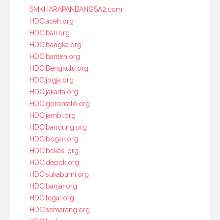
SMKHARAPANBANGSA2.com
HDCIaceh.org
HDCIbali.org
HDCIbangka.org
HDCIbanten.org
HDCIBengkulu.org
HDCIjogja.org
HDCIjakarta.org
HDCIgorontalo.org
HDCIjambi.org
HDCIbandung.org
HDCIbogor.org
HDCIbekasi.org
HDCIdepok.org
HDCIsukabumi.org
HDCIbanjar.org
HDCItegal.org
HDCIsemarang.org