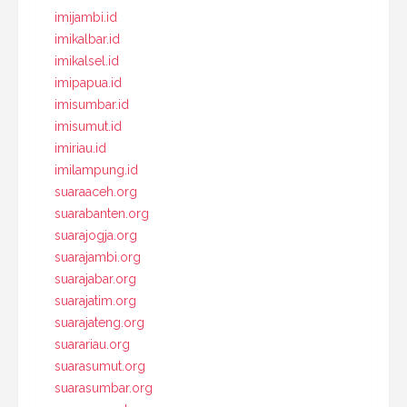
imijambi.id
imikalbar.id
imikalsel.id
imipapua.id
imisumbar.id
imisumut.id
imiriau.id
imilampung.id
suaraaceh.org
suarabanten.org
suarajogja.org
suarajambi.org
suarajabar.org
suarajatim.org
suarajateng.org
suarariau.org
suarasumut.org
suarasumbar.org