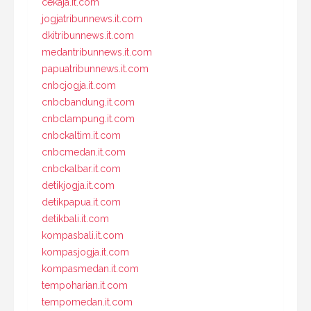
cekaja.it.com
jogjatribunnews.it.com
dkitribunnews.it.com
medantribunnews.it.com
papuatribunnews.it.com
cnbcjogja.it.com
cnbcbandung.it.com
cnbclampung.it.com
cnbckaltim.it.com
cnbcmedan.it.com
cnbckalbar.it.com
detikjogja.it.com
detikpapua.it.com
detikbali.it.com
kompasbali.it.com
kompasjogja.it.com
kompasmedan.it.com
tempoharian.it.com
tempomedan.it.com