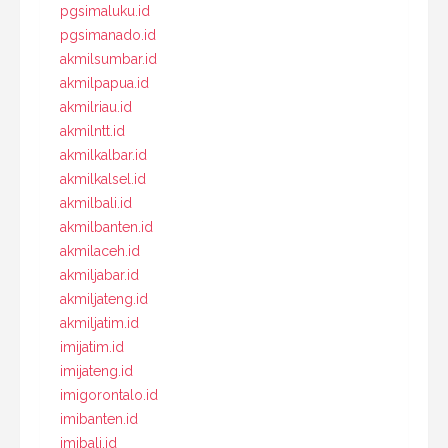
pgsimaluku.id
pgsimanado.id
akmilsumbar.id
akmilpapua.id
akmilriau.id
akmilntt.id
akmilkalbar.id
akmilkalsel.id
akmilbali.id
akmilbanten.id
akmilaceh.id
akmiljabar.id
akmiljateng.id
akmiljatim.id
imijatim.id
imijateng.id
imigorontalo.id
imibanten.id
imibali.id