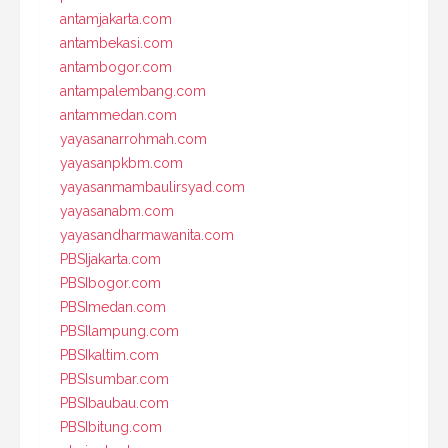
antamjakarta.com
antambekasi.com
antambogor.com
antampalembang.com
antammedan.com
yayasanarrohmah.com
yayasanpkbm.com
yayasanmambaulirsyad.com
yayasanabm.com
yayasandharmawanita.com
PBSIjakarta.com
PBSIbogor.com
PBSImedan.com
PBSIlampung.com
PBSIkaltim.com
PBSIsumbar.com
PBSIbaubau.com
PBSIbitung.com