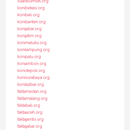
suarasumsel.org
konibekasi.org
konibali.org
konibanten.org
konijabar.org
konijatim.org
konimaluku.org
konilampung.org
konipalu.org
koniambon.org
konidepok.org
konisurabaya.org
konikalbar.org
faktamedan.org
faktamalang.org
faktabali.org
faktaaceh.org
faktajambi.org
faktajabar.org