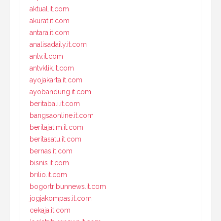
aktual.it.com
akurat.it.com
antara.it.com
analisadaily.it.com
antv.it.com
antvklik.it.com
ayojakarta.it.com
ayobandung.it.com
beritabali.it.com
bangsaonline.it.com
beritajatim.it.com
beritasatu.it.com
bernas.it.com
bisnis.it.com
brilio.it.com
bogortribunnews.it.com
jogjakompas.it.com
cekaja.it.com