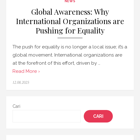
NEWS
Global Awareness: Why
International Organizations are
Pushing for Equality
The push for equality is no longer a local issue; it’s a
global movement. International organizations are
at the forefront of this effort, driven by …
Read More ›
Posted
12.08.2025
on
Cari
CARI