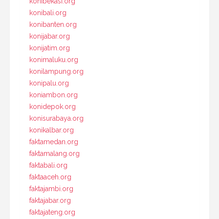
konibekasi.org
konibali.org
konibanten.org
konijabar.org
konijatim.org
konimaluku.org
konilampung.org
konipalu.org
koniambon.org
konidepok.org
konisurabaya.org
konikalbar.org
faktamedan.org
faktamalang.org
faktabali.org
faktaaceh.org
faktajambi.org
faktajabar.org
faktajateng.org