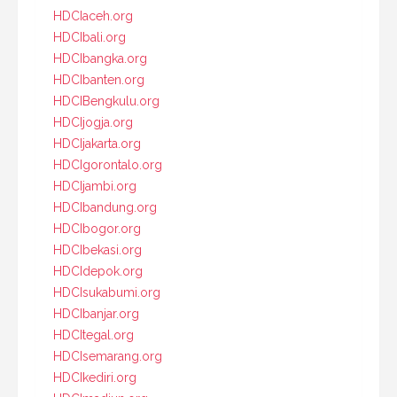
HDCIaceh.org
HDCIbali.org
HDCIbangka.org
HDCIbanten.org
HDCIBengkulu.org
HDCIjogja.org
HDCIjakarta.org
HDCIgorontalo.org
HDCIjambi.org
HDCIbandung.org
HDCIbogor.org
HDCIbekasi.org
HDCIdepok.org
HDCIsukabumi.org
HDCIbanjar.org
HDCItegal.org
HDCIsemarang.org
HDCIkediri.org