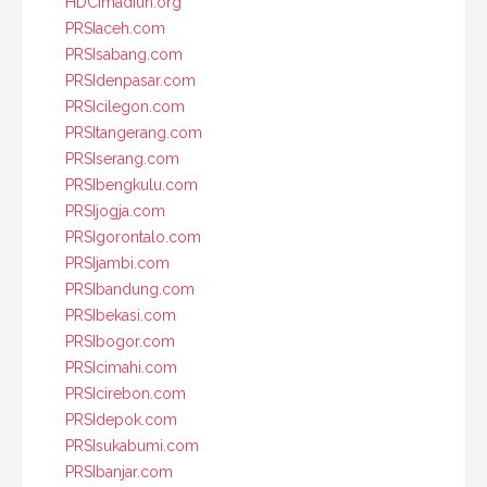
HDCImadiun.org
PRSIaceh.com
PRSIsabang.com
PRSIdenpasar.com
PRSIcilegon.com
PRSItangerang.com
PRSIserang.com
PRSIbengkulu.com
PRSIjogja.com
PRSIgorontalo.com
PRSIjambi.com
PRSIbandung.com
PRSIbekasi.com
PRSIbogor.com
PRSIcimahi.com
PRSIcirebon.com
PRSIdepok.com
PRSIsukabumi.com
PRSIbanjar.com