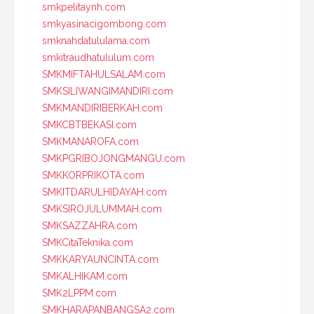
smkpelitaynh.com
smkyasinacigombong.com
smknahdatululama.com
smkitraudhatululum.com
SMKMIFTAHULSALAM.com
SMKSILIWANGIMANDIRI.com
SMKMANDIRIBERKAH.com
SMKCBTBEKASI.com
SMKMANAROFA.com
SMKPGRIBOJONGMANGU.com
SMKKORPRIKOTA.com
SMKITDARULHIDAYAH.com
SMKSIROJULUMMAH.com
SMKSAZZAHRA.com
SMKCitaTeknika.com
SMKKARYAUNCINTA.com
SMKALHIKAM.com
SMK2LPPM.com
SMKHARAPANBANGSA2.com