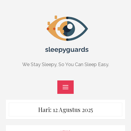
Skip
to
content
We Stay Sleepy, So You Can Sleep Easy.
Hari:
12 Agustus 2025