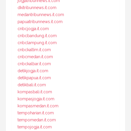
jogjatribunnews.it.com
dkitribunnews.it.com
medantribunnews.it.com
papuatribunnews.it.com
cnbcjogja.it.com
cnbcbandung.it.com
cnbclampung.it.com
cnbckaltim.it.com
cnbcmedan.it.com
cnbckalbar.it.com
detikjogja.it.com
detikpapua.it.com
detikbali.it.com
kompasbali.it.com
kompasjogja.it.com
kompasmedan.it.com
tempoharian.it.com
tempomedan.it.com
tempojogja.it.com