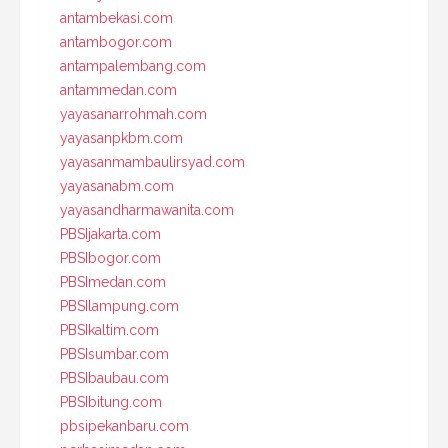
antambekasi.com
antambogor.com
antampalembang.com
antammedan.com
yayasanarrohmah.com
yayasanpkbm.com
yayasanmambaulirsyad.com
yayasanabm.com
yayasandharmawanita.com
PBSIjakarta.com
PBSIbogor.com
PBSImedan.com
PBSIlampung.com
PBSIkaltim.com
PBSIsumbar.com
PBSIbaubau.com
PBSIbitung.com
pbsipekanbaru.com