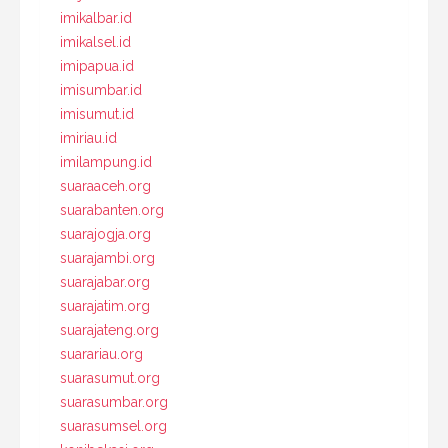
imikalbar.id
imikalsel.id
imipapua.id
imisumbar.id
imisumut.id
imiriau.id
imilampung.id
suaraaceh.org
suarabanten.org
suarajogja.org
suarajambi.org
suarajabar.org
suarajatim.org
suarajateng.org
suarariau.org
suarasumut.org
suarasumbar.org
suarasumsel.org