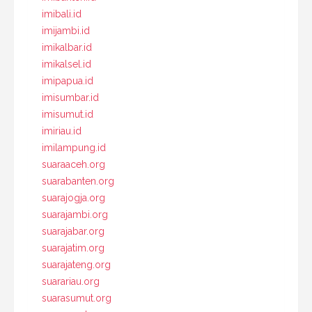
imibali.id
imijambi.id
imikalbar.id
imikalsel.id
imipapua.id
imisumbar.id
imisumut.id
imiriau.id
imilampung.id
suaraaceh.org
suarabanten.org
suarajogja.org
suarajambi.org
suarajabar.org
suarajatim.org
suarajateng.org
suarariau.org
suarasumut.org