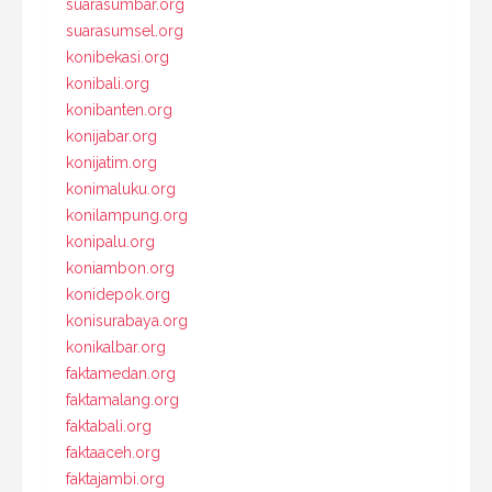
suarasumbar.org
suarasumsel.org
konibekasi.org
konibali.org
konibanten.org
konijabar.org
konijatim.org
konimaluku.org
konilampung.org
konipalu.org
koniambon.org
konidepok.org
konisurabaya.org
konikalbar.org
faktamedan.org
faktamalang.org
faktabali.org
faktaaceh.org
faktajambi.org