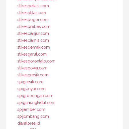
stikesbekasi.com
stikesblitar.com
stikesbogor.com
stikesbrebes.com
stikescianjur.com
stikesciamis.com
stikesdemak.com
stikesgarut.com
stikesgorontalo.com
stikesgowa.com
stikesgresik.com
spigresik.com
spigianyar.com
spigrobongan.com
spigunungkidul.com
spijember.com
spijombang.com
dianflores.id