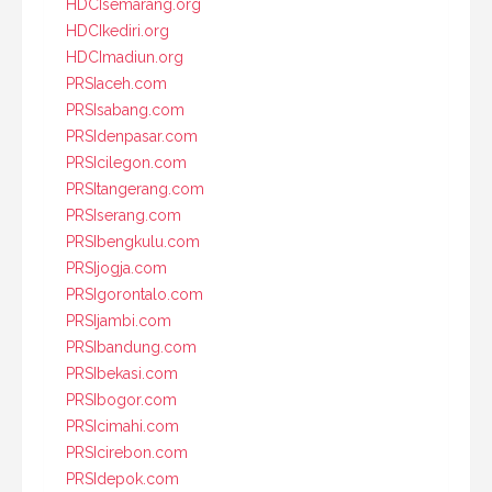
HDCIsemarang.org
HDCIkediri.org
HDCImadiun.org
PRSIaceh.com
PRSIsabang.com
PRSIdenpasar.com
PRSIcilegon.com
PRSItangerang.com
PRSIserang.com
PRSIbengkulu.com
PRSIjogja.com
PRSIgorontalo.com
PRSIjambi.com
PRSIbandung.com
PRSIbekasi.com
PRSIbogor.com
PRSIcimahi.com
PRSIcirebon.com
PRSIdepok.com