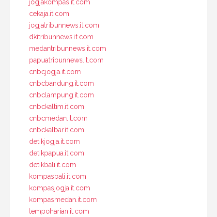
jogjakompas.it.com
cekaja.it.com
jogjatribunnews.it.com
dkitribunnews.it.com
medantribunnews.it.com
papuatribunnews.it.com
cnbcjogja.it.com
cnbcbandung.it.com
cnbclampung.it.com
cnbckaltim.it.com
cnbcmedan.it.com
cnbckalbar.it.com
detikjogja.it.com
detikpapua.it.com
detikbali.it.com
kompasbali.it.com
kompasjogja.it.com
kompasmedan.it.com
tempoharian.it.com