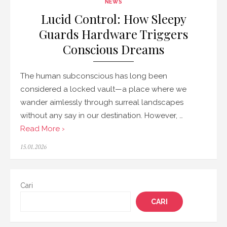
NEWS
Lucid Control: How Sleepy
Guards Hardware Triggers
Conscious Dreams
The human subconscious has long been
considered a locked vault—a place where we
wander aimlessly through surreal landscapes
without any say in our destination. However, …
Read More ›
Posted
15.01.2026
on
Cari
CARI