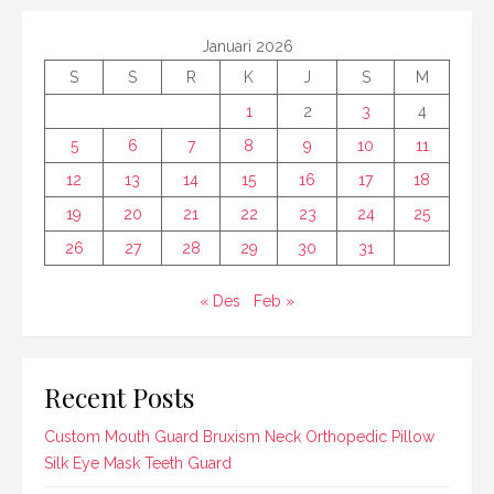
Januari 2026
S
S
R
K
J
S
M
1
2
3
4
5
6
7
8
9
10
11
12
13
14
15
16
17
18
19
20
21
22
23
24
25
26
27
28
29
30
31
« Des
Feb »
Recent Posts
Custom Mouth Guard Bruxism Neck Orthopedic Pillow
Silk Eye Mask Teeth Guard