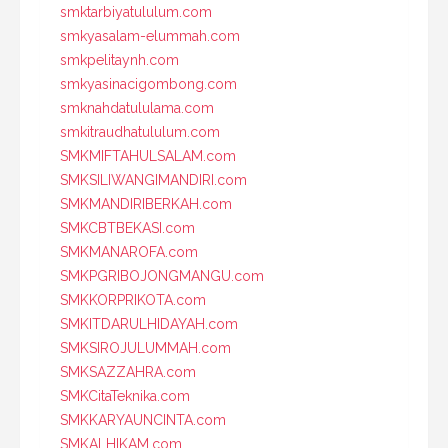
smktarbiyatululum.com
smkyasalam-elummah.com
smkpelitaynh.com
smkyasinacigombong.com
smknahdatululama.com
smkitraudhatululum.com
SMKMIFTAHULSALAM.com
SMKSILIWANGIMANDIRI.com
SMKMANDIRIBERKAH.com
SMKCBTBEKASI.com
SMKMANAROFA.com
SMKPGRIBOJONGMANGU.com
SMKKORPRIKOTA.com
SMKITDARULHIDAYAH.com
SMKSIROJULUMMAH.com
SMKSAZZAHRA.com
SMKCitaTeknika.com
SMKKARYAUNCINTA.com
SMKALHIKAM.com