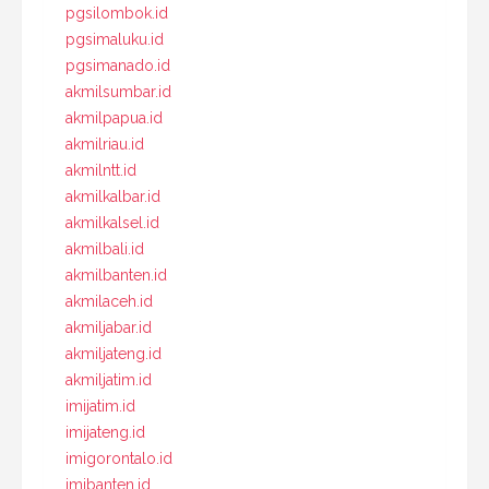
pgsilombok.id
pgsimaluku.id
pgsimanado.id
akmilsumbar.id
akmilpapua.id
akmilriau.id
akmilntt.id
akmilkalbar.id
akmilkalsel.id
akmilbali.id
akmilbanten.id
akmilaceh.id
akmiljabar.id
akmiljateng.id
akmiljatim.id
imijatim.id
imijateng.id
imigorontalo.id
imibanten.id