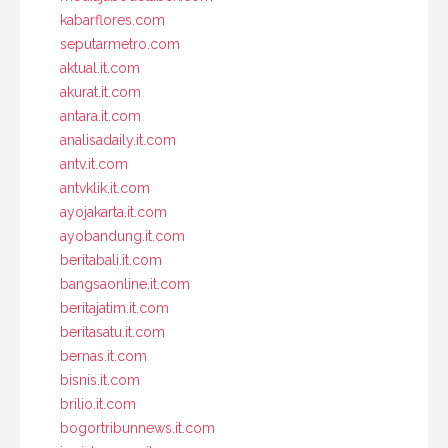
kabarflores.com
seputarmetro.com
aktual.it.com
akurat.it.com
antara.it.com
analisadaily.it.com
antv.it.com
antvklik.it.com
ayojakarta.it.com
ayobandung.it.com
beritabali.it.com
bangsaonline.it.com
beritajatim.it.com
beritasatu.it.com
bernas.it.com
bisnis.it.com
brilio.it.com
bogortribunnews.it.com