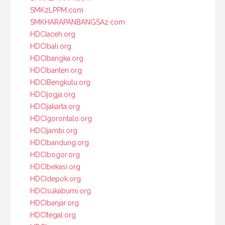
SMK2LPPM.com
SMKHARAPANBANGSA2.com
HDCIaceh.org
HDCIbali.org
HDCIbangka.org
HDCIbanten.org
HDCIBengkulu.org
HDCIjogja.org
HDCIjakarta.org
HDCIgorontalo.org
HDCIjambi.org
HDCIbandung.org
HDCIbogor.org
HDCIbekasi.org
HDCIdepok.org
HDCIsukabumi.org
HDCIbanjar.org
HDCItegal.org