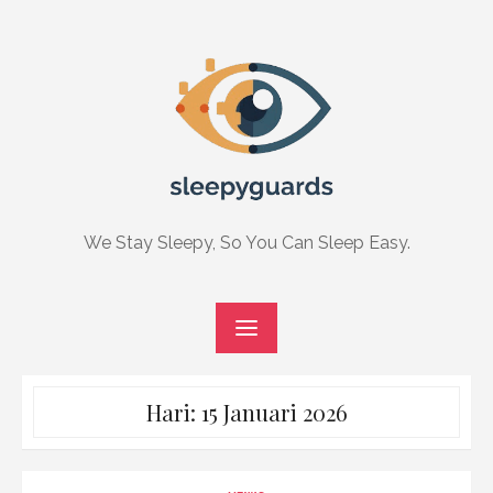
Skip
to
content
We Stay Sleepy, So You Can Sleep Easy.
Hari:
15 Januari 2026