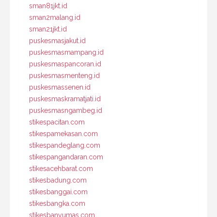
sman81jkt.id
sman2malang.id
sman21jkt.id
puskesmasjakut.id
puskesmasmampang.id
puskesmaspancoran.id
puskesmasmenteng.id
puskesmassenen.id
puskesmaskramatjati.id
puskesmasngambeg.id
stikespacitan.com
stikespamekasan.com
stikespandeglang.com
stikespangandaran.com
stikesacehbarat.com
stikesbadung.com
stikesbanggai.com
stikesbangka.com
stikesbanyumas.com