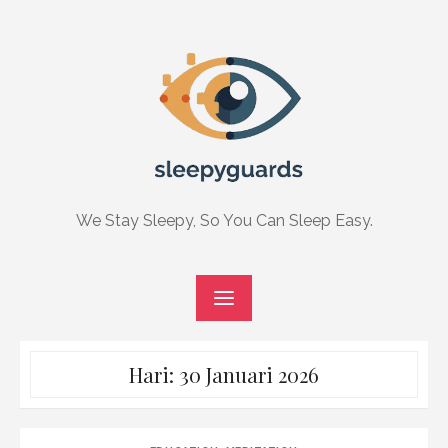
Skip
to
content
We Stay Sleepy, So You Can Sleep Easy.
Hari:
30 Januari 2026