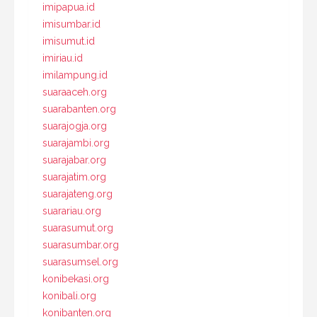
imipapua.id
imisumbar.id
imisumut.id
imiriau.id
imilampung.id
suaraaceh.org
suarabanten.org
suarajogja.org
suarajambi.org
suarajabar.org
suarajatim.org
suarajateng.org
suarariau.org
suarasumut.org
suarasumbar.org
suarasumsel.org
konibekasi.org
konibali.org
konibanten.org