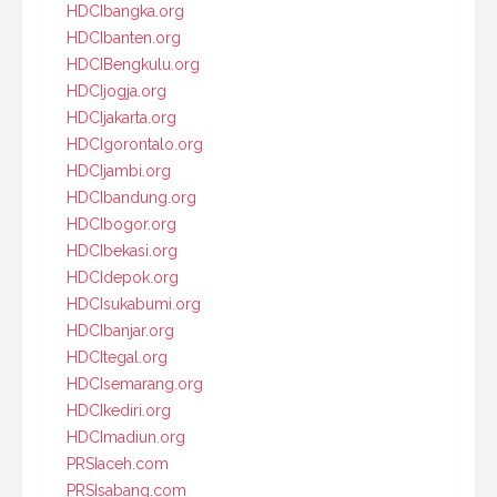
HDCIbangka.org
HDCIbanten.org
HDCIBengkulu.org
HDCIjogja.org
HDCIjakarta.org
HDCIgorontalo.org
HDCIjambi.org
HDCIbandung.org
HDCIbogor.org
HDCIbekasi.org
HDCIdepok.org
HDCIsukabumi.org
HDCIbanjar.org
HDCItegal.org
HDCIsemarang.org
HDCIkediri.org
HDCImadiun.org
PRSIaceh.com
PRSIsabang.com