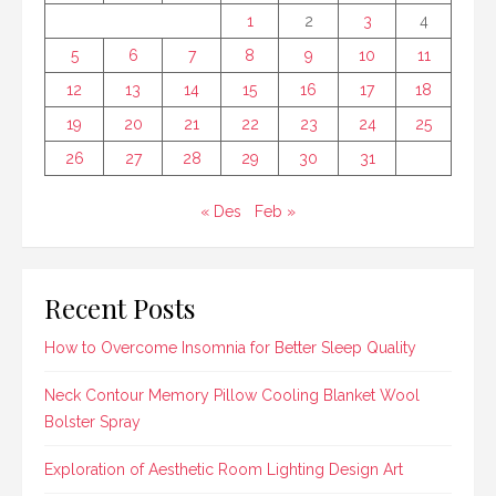
1
2
3
4
5
6
7
8
9
10
11
12
13
14
15
16
17
18
19
20
21
22
23
24
25
26
27
28
29
30
31
« Des
Feb »
Recent Posts
How to Overcome Insomnia for Better Sleep Quality
Neck Contour Memory Pillow Cooling Blanket Wool
Bolster Spray
Exploration of Aesthetic Room Lighting Design Art