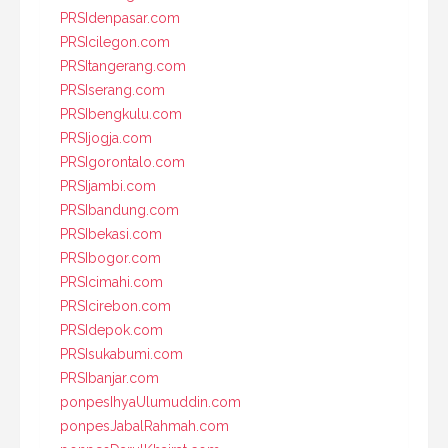
PRSIdenpasar.com
PRSIcilegon.com
PRSItangerang.com
PRSIserang.com
PRSIbengkulu.com
PRSIjogja.com
PRSIgorontalo.com
PRSIjambi.com
PRSIbandung.com
PRSIbekasi.com
PRSIbogor.com
PRSIcimahi.com
PRSIcirebon.com
PRSIdepok.com
PRSIsukabumi.com
PRSIbanjar.com
ponpesIhyaUlumuddin.com
ponpesJabalRahmah.com