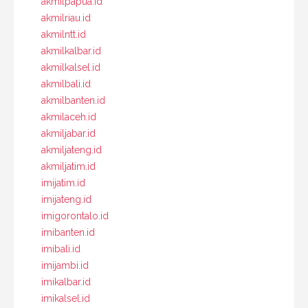
akmilpapua.id
akmilriau.id
akmilntt.id
akmilkalbar.id
akmilkalsel.id
akmilbali.id
akmilbanten.id
akmilaceh.id
akmiljabar.id
akmiljateng.id
akmiljatim.id
imijatim.id
imijateng.id
imigorontalo.id
imibanten.id
imibali.id
imijambi.id
imikalbar.id
imikalsel.id