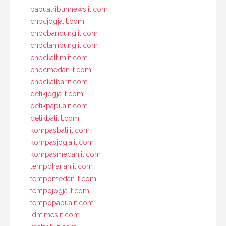
papuatribunnews.it.com
cnbcjogja.it.com
cnbcbandung.it.com
cnbclampung.it.com
cnbckaltim.it.com
cnbcmedan.it.com
cnbckalbar.it.com
detikjogja.it.com
detikpapua.it.com
detikbali.it.com
kompasbali.it.com
kompasjogja.it.com
kompasmedan.it.com
tempoharian.it.com
tempomedan.it.com
tempojogja.it.com
tempopapua.it.com
idntimes.it.com