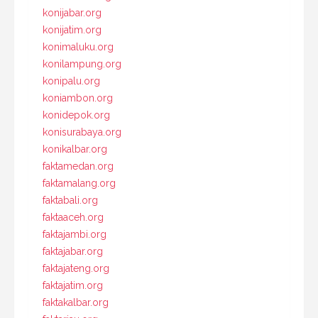
konijabar.org
konijatim.org
konimaluku.org
konilampung.org
konipalu.org
koniambon.org
konidepok.org
konisurabaya.org
konikalbar.org
faktamedan.org
faktamalang.org
faktabali.org
faktaaceh.org
faktajambi.org
faktajabar.org
faktajateng.org
faktajatim.org
faktakalbar.org