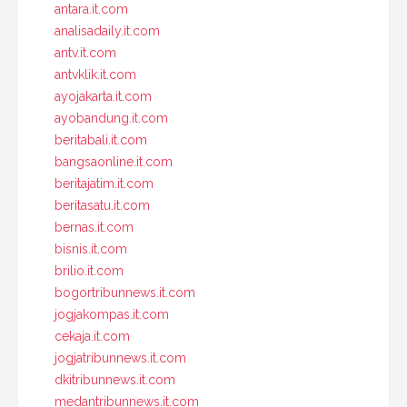
antara.it.com
analisadaily.it.com
antv.it.com
antvklik.it.com
ayojakarta.it.com
ayobandung.it.com
beritabali.it.com
bangsaonline.it.com
beritajatim.it.com
beritasatu.it.com
bernas.it.com
bisnis.it.com
brilio.it.com
bogortribunnews.it.com
jogjakompas.it.com
cekaja.it.com
jogjatribunnews.it.com
dkitribunnews.it.com
medantribunnews.it.com