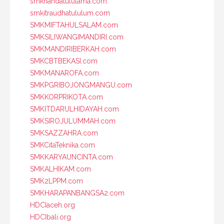
smknahdatululama.com
smkitraudhatululum.com
SMKMIFTAHULSALAM.com
SMKSILIWANGIMANDIRI.com
SMKMANDIRIBERKAH.com
SMKCBTBEKASI.com
SMKMANAROFA.com
SMKPGRIBOJONGMANGU.com
SMKKORPRIKOTA.com
SMKITDARULHIDAYAH.com
SMKSIROJULUMMAH.com
SMKSAZZAHRA.com
SMKCitaTeknika.com
SMKKARYAUNCINTA.com
SMKALHIKAM.com
SMK2LPPM.com
SMKHARAPANBANGSA2.com
HDCIaceh.org
HDCIbali.org