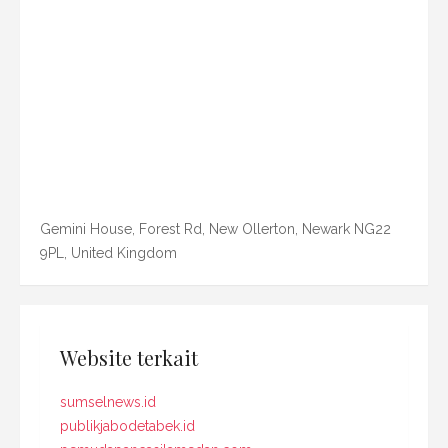
Gemini House, Forest Rd, New Ollerton, Newark NG22
9PL, United Kingdom
Website terkait
sumselnews.id
publikjabodetabek.id