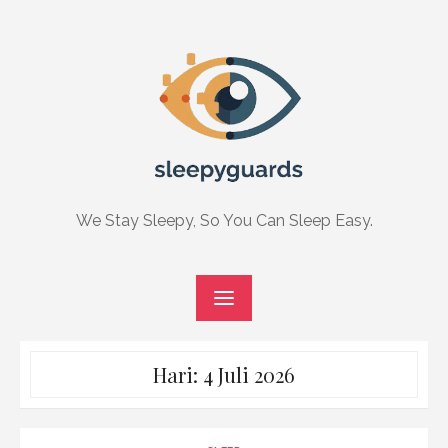
Skip
to
content
We Stay Sleepy, So You Can Sleep Easy.
Hari:
4 Juli 2026