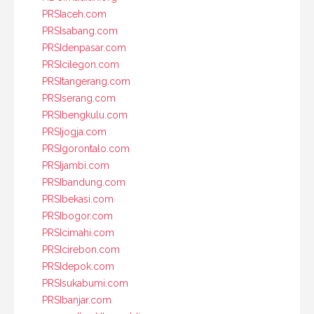
PRSIaceh.com
PRSIsabang.com
PRSIdenpasar.com
PRSIcilegon.com
PRSItangerang.com
PRSIserang.com
PRSIbengkulu.com
PRSIjogja.com
PRSIgorontalo.com
PRSIjambi.com
PRSIbandung.com
PRSIbekasi.com
PRSIbogor.com
PRSIcimahi.com
PRSIcirebon.com
PRSIdepok.com
PRSIsukabumi.com
PRSIbanjar.com