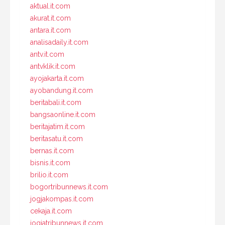
aktual.it.com
akurat.it.com
antara.it.com
analisadaily.it.com
antv.it.com
antvklik.it.com
ayojakarta.it.com
ayobandung.it.com
beritabali.it.com
bangsaonline.it.com
beritajatim.it.com
beritasatu.it.com
bernas.it.com
bisnis.it.com
brilio.it.com
bogortribunnews.it.com
jogjakompas.it.com
cekaja.it.com
jogjatribunnews.it.com