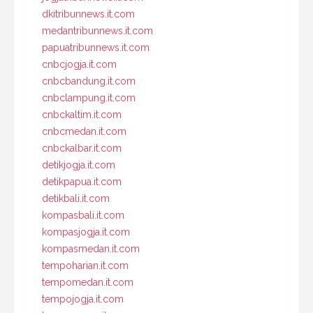
dkitribunnews.it.com
medantribunnews.it.com
papuatribunnews.it.com
cnbcjogja.it.com
cnbcbandung.it.com
cnbclampung.it.com
cnbckaltim.it.com
cnbcmedan.it.com
cnbckalbar.it.com
detikjogja.it.com
detikpapua.it.com
detikbali.it.com
kompasbali.it.com
kompasjogja.it.com
kompasmedan.it.com
tempoharian.it.com
tempomedan.it.com
tempojogja.it.com