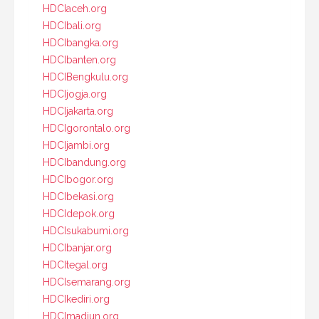
HDCIaceh.org
HDCIbali.org
HDCIbangka.org
HDCIbanten.org
HDCIBengkulu.org
HDCIjogja.org
HDCIjakarta.org
HDCIgorontalo.org
HDCIjambi.org
HDCIbandung.org
HDCIbogor.org
HDCIbekasi.org
HDCIdepok.org
HDCIsukabumi.org
HDCIbanjar.org
HDCItegal.org
HDCIsemarang.org
HDCIkediri.org
HDCImadiun.org