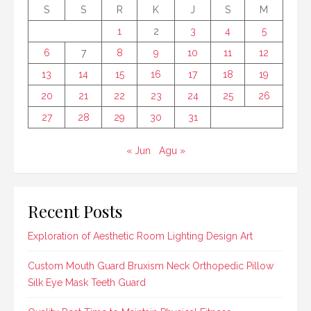
S
S
R
K
J
S
M
1
2
3
4
5
6
7
8
9
10
11
12
13
14
15
16
17
18
19
20
21
22
23
24
25
26
27
28
29
30
31
« Jun
Agu »
Recent Posts
Exploration of Aesthetic Room Lighting Design Art
Custom Mouth Guard Bruxism Neck Orthopedic Pillow
Silk Eye Mask Teeth Guard