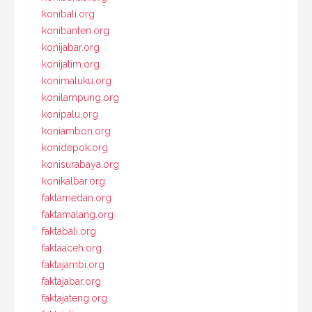
konibali.org
konibanten.org
konijabar.org
konijatim.org
konimaluku.org
konilampung.org
konipalu.org
koniambon.org
konidepok.org
konisurabaya.org
konikalbar.org
faktamedan.org
faktamalang.org
faktabali.org
faktaaceh.org
faktajambi.org
faktajabar.org
faktajateng.org