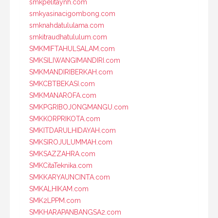
smkpelitaynh.com
smkyasinacigombong.com
smknahdatululama.com
smkitraudhatululum.com
SMKMIFTAHULSALAM.com
SMKSILIWANGIMANDIRI.com
SMKMANDIRIBERKAH.com
SMKCBTBEKASI.com
SMKMANAROFA.com
SMKPGRIBOJONGMANGU.com
SMKKORPRIKOTA.com
SMKITDARULHIDAYAH.com
SMKSIROJULUMMAH.com
SMKSAZZAHRA.com
SMKCitaTeknika.com
SMKKARYAUNCINTA.com
SMKALHIKAM.com
SMK2LPPM.com
SMKHARAPANBANGSA2.com