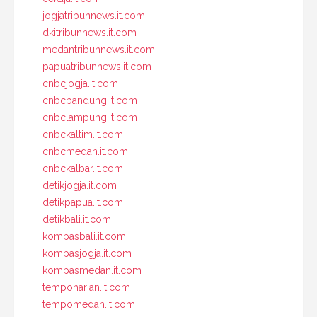
jogjatribunnews.it.com
dkitribunnews.it.com
medantribunnews.it.com
papuatribunnews.it.com
cnbcjogja.it.com
cnbcbandung.it.com
cnbclampung.it.com
cnbckaltim.it.com
cnbcmedan.it.com
cnbckalbar.it.com
detikjogja.it.com
detikpapua.it.com
detikbali.it.com
kompasbali.it.com
kompasjogja.it.com
kompasmedan.it.com
tempoharian.it.com
tempomedan.it.com