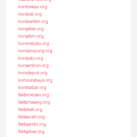
konibekasi.org
konibali.org
konibanten.org
konijabar.org
konijatim.org
konimaluku.org
konilampung.org
konipalu.org
koniambon.org
konidepok.org
konisurabaya.org
konikalbar.org
faktamedan.org
faktamalang.org
faktabali.org
faktaaceh.org
faktajambi.org
faktajabar.org