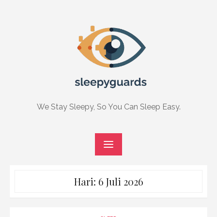
Skip
to
content
We Stay Sleepy, So You Can Sleep Easy.
Hari:
6 Juli 2026