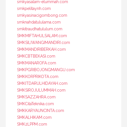
smkyasalam-elummah.com
smkpelitaynh.com
smkyasinacigombong.com
smknahdatululama.com
smkitraudhatululum.com
SMKMIFTAHULSALAM.com
SMKSILIWANGIMANDIRI.com
SMKMANDIRIBERKAH.com
SMKCBTBEKASI.com
SMKMANAROFA.com
SMKPGRIBOJONGMANGU.com
SMKKORPRIKOTA.com
SMKITDARULHIDAYAH.com
SMKSIROJULUMMAH.com
SMKSAZZAHRA.com
SMKCitaTeknika.com
SMKKARYAUNCINTA.com
SMKALHIKAM.com
SMK2LPPM.com