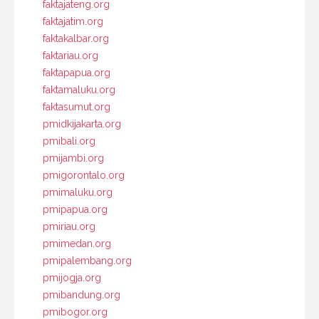
faktajateng.org
faktajatim.org
faktakalbar.org
faktariau.org
faktapapua.org
faktamaluku.org
faktasumut.org
pmidkijakarta.org
pmibali.org
pmijambi.org
pmigorontalo.org
pmimaluku.org
pmipapua.org
pmiriau.org
pmimedan.org
pmipalembang.org
pmijogja.org
pmibandung.org
pmibogor.org