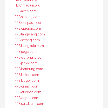
HDCImadiun.org
PRSIaceh.com
PRSIsabang.com
PRSIdenpasar.com
PRSIcilegon.com
PRSItangerang.com
PRSIserang.com
PRSIbengkulu.com
PRSIjogja.com
PRSIgorontalo.com
PRSIjambi.com
PRSIbandung.com
PRSIbekasi.com
PRSIbogor.com
PRSIcimahi.com
PRSIcirebon.com
PRSIdepok.com
PRSIsukabumi.com