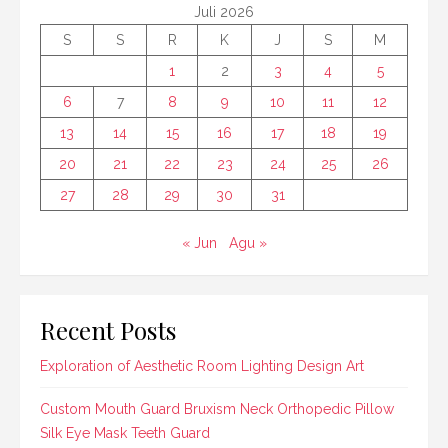
Juli 2026
S
S
R
K
J
S
M
1
2
3
4
5
6
7
8
9
10
11
12
13
14
15
16
17
18
19
20
21
22
23
24
25
26
27
28
29
30
31
« Jun
Agu »
Recent Posts
Exploration of Aesthetic Room Lighting Design Art
Custom Mouth Guard Bruxism Neck Orthopedic Pillow
Silk Eye Mask Teeth Guard