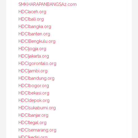
SMKHARAPANBANGSA2.com
HDCIaceh.org
HDCIbali.org
HDCIbangka.org
HDCIbanten.org
HDCIBengkulu.org
HDCIjogja.org
HDCIjakarta.org
HDCIgorontalo.org
HDCIjambi.org
HDCIbandung.org
HDCIbogor.org
HDCIbekasi.org
HDCIdepok.org
HDCIsukabumi.org
HDCIbanjar.org
HDCItegal.org
HDCIsemarang.org
HDCIkediri.org