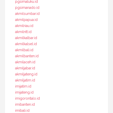
pgsimaluku.id
pgsimanado.id
akmilsumbar.id
akmilpapua.id
akmilriau.id
akmilntt.id
akmilkalbar.id
akmilkalsel.id
akmilbali.id
akmilbanten.id
akmilaceh.id
akmiljabar.id
akmiljateng.id
akmiljatim.id
imijatim.id
imijateng.id
imigorontalo.id
imibanten.id
imibali.id