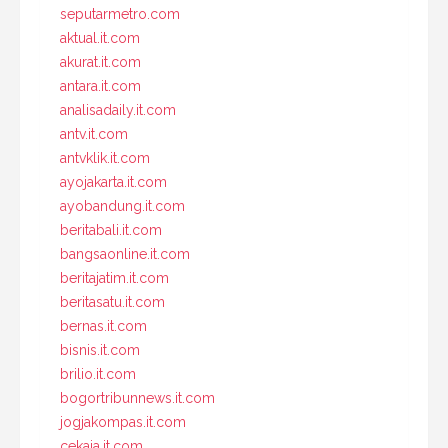
seputarmetro.com
aktual.it.com
akurat.it.com
antara.it.com
analisadaily.it.com
antv.it.com
antvklik.it.com
ayojakarta.it.com
ayobandung.it.com
beritabali.it.com
bangsaonline.it.com
beritajatim.it.com
beritasatu.it.com
bernas.it.com
bisnis.it.com
brilio.it.com
bogortribunnews.it.com
jogjakompas.it.com
cekaja.it.com