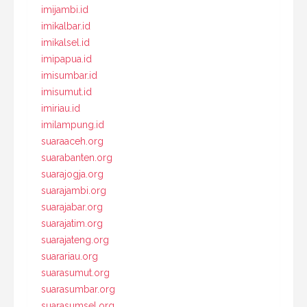
imijambi.id
imikalbar.id
imikalsel.id
imipapua.id
imisumbar.id
imisumut.id
imiriau.id
imilampung.id
suaraaceh.org
suarabanten.org
suarajogja.org
suarajambi.org
suarajabar.org
suarajatim.org
suarajateng.org
suarariau.org
suarasumut.org
suarasumbar.org
suarasumsel.org